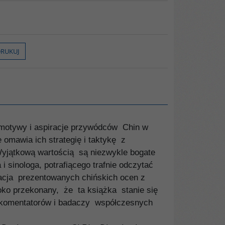
RUKUJ
 motywy i aspiracje przywódców Chin w
omawia ich strategię i taktykę z
Wyjątkową wartością są niezwykle bogate
i sinologa, potrafiącego trafnie odczytać
tacja prezentowanych chińskich ocen z
oko przekonany, że ta książka stanie się
a komentatorów i badaczy współczesnych