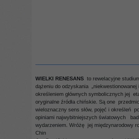
WIELKI RENESANS
to rewelacyjne studiu
dążeniu do odzyskania „niekwestionowanej i
określeniem głównych symbolicznych jej et
oryginalne źródła chińskie. Są one przedmiot
wieloznaczny sens słów, pojęć i określeń 
opiniami najwybitniejszych światowych bad
wydarzeniem. Wróżę jej międzynarodowy ro
Chin