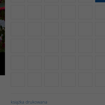
książka drukowana