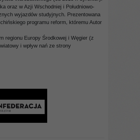
ka oraz w Azji Wschodniej i Południowo-
cznych wyjazdów studyjnych. Prezentowana
 chińskiego programu reform, któremu Autor
m regionu Europy Środkowej i Węgier (z
światowy i wpływ nań ze strony