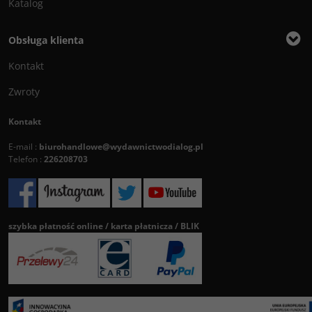
Katalog
Obsługa klienta
Kontakt
Zwroty
Kontakt
E-mail :
biurohandlowe@wydawnictwodialog.pl
Telefon :
226208703
szybka płatność online / karta płatnicza / BLIK