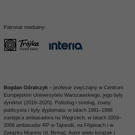
Patronat medialny:
Bogdan Góralczyk
– profesor zwyczajny w Centrum
Europejskim Uniwersytetu Warszawskiego, jego były
dyrektor (2016–2020). Politolog i sinolog, znany
publicysta i były dyplomata: w latach 1991–1998
zastępca ambasadora na Węgrzech, w latach 2003–
2008 ambasador RP w Tajlandii, na Filipinach i w
Związku Mjanmy (d. Birma). Autor wielu książek i