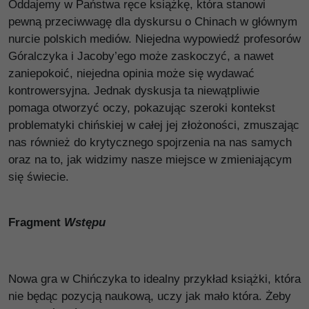
Oddajemy w Państwa ręce książkę, która stanowi
pewną przeciwwagę dla dyskursu o Chinach w głównym
nurcie polskich mediów. Niejedna wypowiedź profesorów
Góralczyka i Jacoby’ego może zaskoczyć, a nawet
zaniepokoić, niejedna opinia może się wydawać
kontrowersyjna. Jednak dyskusja ta niewątpliwie
pomaga otworzyć oczy, pokazując szeroki kontekst
problematyki chińskiej w całej jej złożoności, zmuszając
nas również do krytycznego spojrzenia na nas samych
oraz na to, jak widzimy nasze miejsce w zmieniającym
się świecie.
Fragment
Wstępu
Nowa gra w Chińczyka to idealny przykład książki, która
nie będąc pozycją naukową, uczy jak mało która. Żeby