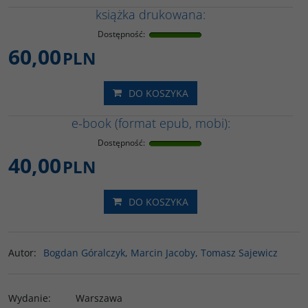
książka drukowana:
Dostępność
:
60,00
PLN
DO KOSZYKA
e-book (format epub, mobi):
Dostępność
:
40,00
PLN
DO KOSZYKA
Autor
:
Bogdan Góralczyk, Marcin Jacoby, Tomasz Sajewicz
Wydanie
:
Warszawa