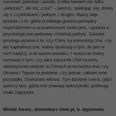
rozumieć państwa i narody, trzeba bowiem nie tylko
„wiedzieć”, ale też „czuć” – autorzy, spierając się, dzielą
się z czytelnikami i jednym, i drugim. Mamy więc
pytania i o to, gdzie przebiega granica pomiędzy
imperializmem a uzasadnionymi ambicjami, i pytania o
psychologiczne podstawy chińskiej polityki. Zamiast
prostego pytania o to, czy Chiny są komunistyczne, czy
też kapitalistyczne, mamy dyskusję o tym, ile jest w
nich tradycji, a ile nowoczesności. I wreszcie mamy
rozmowę o tym, czy jako sojusznik USA musimy
obowiązkowo widzieć w Chinach przeciwnika oraz czy
Ukraina i Tajwan to podobne, czy jednak całkiem inne
przypadki. Doskonała lektura. Tym bardziej cenna, gdyż
autorzy tam, gdzie inni stawiają wykrzykniki, preferują
znaki zapytania.
Witold Jurasz, dziennikarz Onet.pl, b. dyplomata