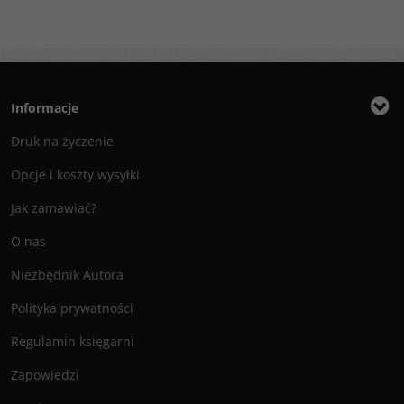
Informacje
Druk na życzenie
Opcje i koszty wysyłki
Jak zamawiać?
O nas
Niezbędnik Autora
Polityka prywatności
Regulamin księgarni
Zapowiedzi