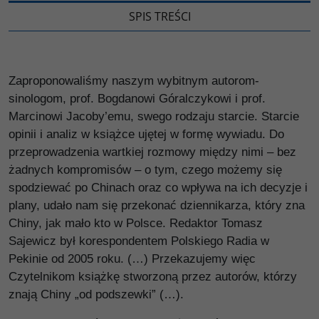
SPIS TREŚCI
Zaproponowaliśmy naszym wybitnym autorom-
sinologom, prof. Bogdanowi Góralczykowi i prof.
Marcinowi Jacoby’emu, swego rodzaju starcie. Starcie
opinii i analiz w książce ujętej w formę wywiadu. Do
przeprowadzenia wartkiej rozmowy między nimi – bez
żadnych kompromisów – o tym, czego możemy się
spodziewać po Chinach oraz co wpływa na ich decyzje i
plany, udało nam się przekonać dziennikarza, który zna
Chiny, jak mało kto w Polsce. Redaktor Tomasz
Sajewicz był korespondentem Polskiego Radia w
Pekinie od 2005 roku. (…) Przekazujemy więc
Czytelnikom książkę stworzoną przez autorów, którzy
znają Chiny „od podszewki” (…).