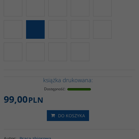
książka drukowana:
Dostępność
:
99,00
PLN
DO KOSZYKA
Autor
:
Praca zbiorowa