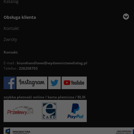
Katalog
Obsługa klienta
Kontakt
Zwroty
Kontakt
E-mail :
biurohandlowe@wydawnictwodialog.pl
Telefon :
226208703
szybka płatność online / karta płatnicza / BLIK