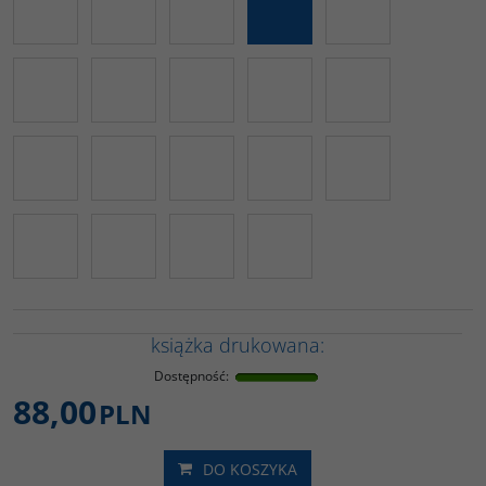
książka drukowana:
Dostępność
:
88,00
PLN
DO KOSZYKA