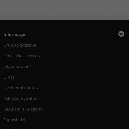
Informacje
Druk na życzenie
Opcje i koszty wysyłki
Jak zamawiać?
O nas
Niezbędnik Autora
Polityka prywatności
Regulamin księgarni
Zapowiedzi