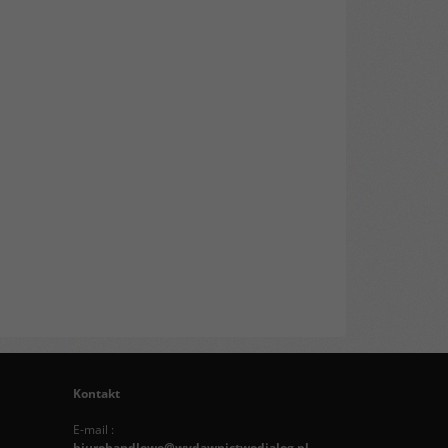
Kontakt
E-mail :
biurohandlowe@wydawnictwodialog.pl