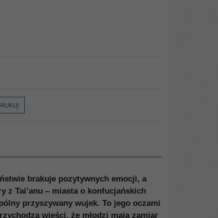
RUKUJ
stwie brakuje pozytywnych emocji, a
ry z Tai’anu – miasta o konfucjańskich
spólny przyszywany wujek. To jego oczami
przychodzą wieści, że młodzi mają zamiar