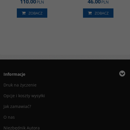
110.00
46.00
PLN
PLN
ZOBACZ
ZOBACZ
Informacje
Druk na życzenie
Opcje i koszty wysyłki
Jak zamawiać?
O nas
Niezbędnik Autora