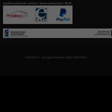
szybka płatność online / karta płatnicza / BLIK
InfoSerwis
-
oprogramowanie sklepu BestSeller