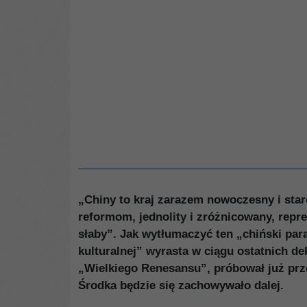
„Chiny to kraj zarazem nowoczesny i staro
reformom, jednolity i zróżnicowany, repr
słaby”. Jak wytłumaczyć ten „chiński par
kulturalnej” wyrasta w ciągu ostatnich 
„Wielkiego Renesansu”, próbował już prz
Środka będzie się zachowywało dalej.