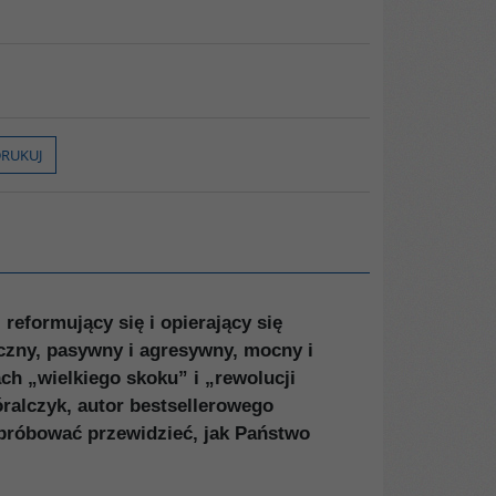
RUKUJ
reformujący się i opierający się
yczny, pasywny i agresywny, mocny i
ch „wielkiego skoku” i „rewolucji
ralczyk, autor bestsellerowego
próbować przewidzieć, jak Państwo