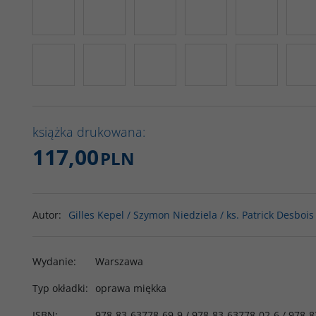
książka drukowana:
117,00
PLN
Autor
:
Gilles Kepel / Szymon Niedziela / ks. Patrick Desbois
Wydanie
:
Warszawa
Typ okładki
:
oprawa miękka
ISBN
:
978-83-63778-69-9 / 978-83-63778-02-6 / 978-