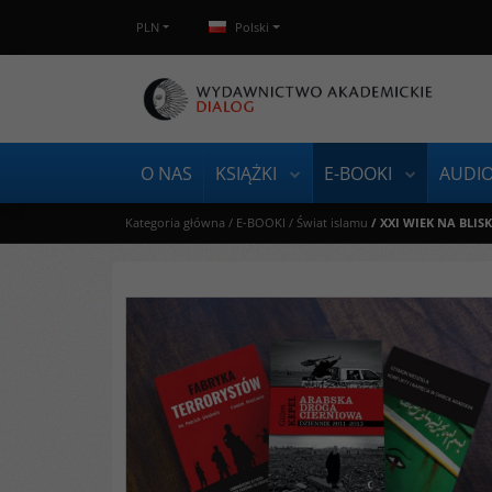
PLN
Polski
O NAS
KSIĄŻKI
E-BOOKI
AUDI
Kategoria główna
/
E-BOOKI
/
Świat islamu
/
XXI WIEK NA BLISK