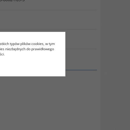
RUKUJ
stkich typów plików cookies, w tym
kies niezbędnych do prawidłowego
ci.