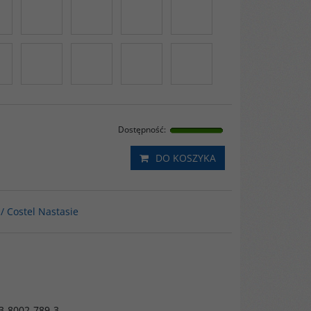
Dostępność
:
DO KOSZYKA
 / Costel Nastasie
83-8002-789-3