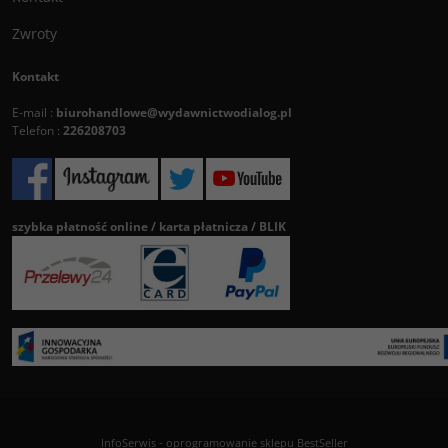
Zwroty
Kontakt
E-mail :
biurohandlowe@wydawnictwodialog.pl
Telefon :
226208703
szybka płatność online / karta płatnicza / BLIK
InfoSerwis
-
oprogramowanie sklepu BestSeller