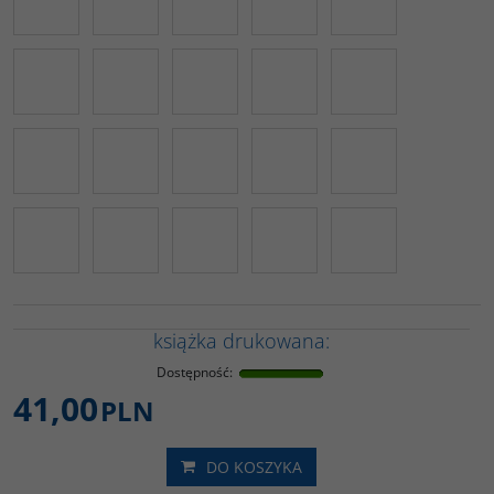
książka drukowana:
Dostępność
:
41,00
PLN
DO KOSZYKA