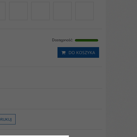
Dostępność
:
DO KOSZYKA
RUKUJ