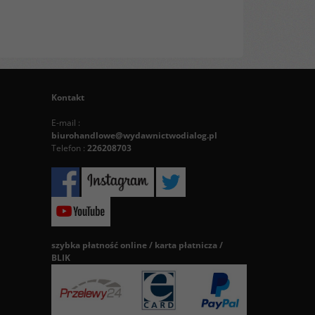
Kontakt
E-mail :
biurohandlowe@wydawnictwodialog.pl
Telefon :
226208703
szybka płatność online / karta płatnicza /
BLIK