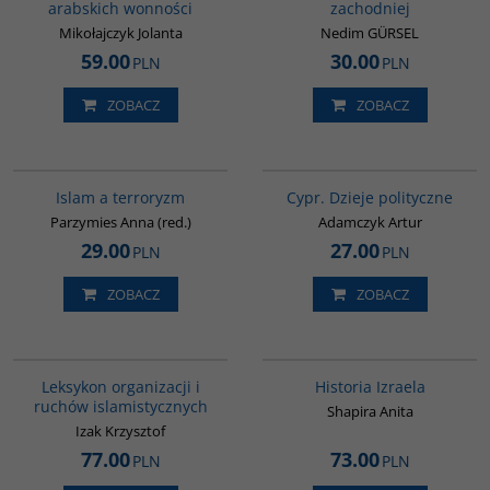
arabskich wonności
zachodniej
Mikołajczyk Jolanta
Nedim GÜRSEL
59.00
30.00
PLN
PLN
ZOBACZ
ZOBACZ
00025G
G034
Islam a terroryzm
Cypr. Dzieje polityczne
Parzymies Anna (red.)
Adamczyk Artur
29.00
27.00
PLN
PLN
ZOBACZ
ZOBACZ
G587
00305G
Leksykon organizacji i
Historia Izraela
ruchów islamistycznych
Shapira Anita
Izak Krzysztof
77.00
73.00
PLN
PLN