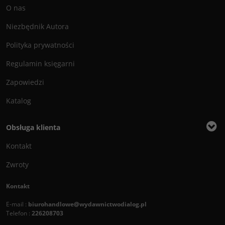
O nas
Niezbędnik Autora
Polityka prywatności
Regulamin księgarni
Zapowiedzi
Katalog
Obsługa klienta
Kontakt
Zwroty
Kontakt
E-mail :
biurohandlowe@wydawnictwodialog.pl
Telefon :
226208703