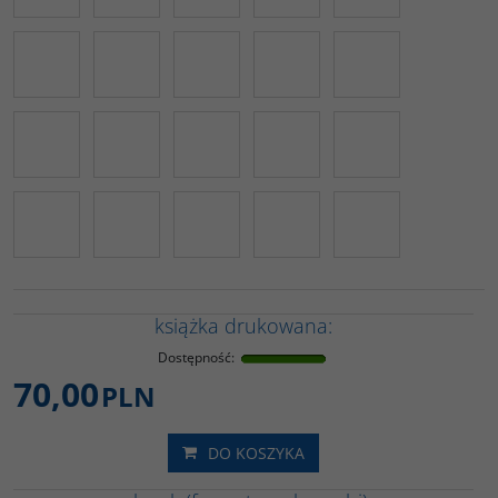
książka drukowana:
Dostępność
:
70,00
PLN
DO KOSZYKA