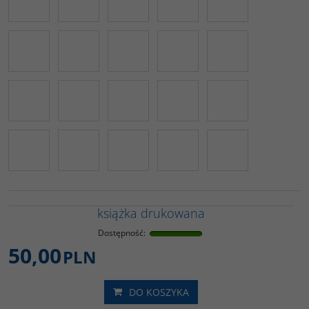
książka drukowana
Dostępność
:
50,00
PLN
DO KOSZYKA