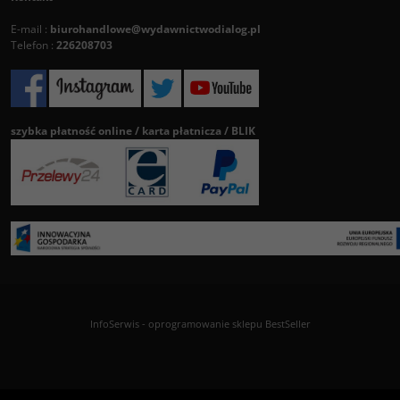
E-mail :
biurohandlowe@wydawnictwodialog.pl
Telefon :
226208703
szybka płatność online / karta płatnicza / BLIK
InfoSerwis
-
oprogramowanie sklepu BestSeller