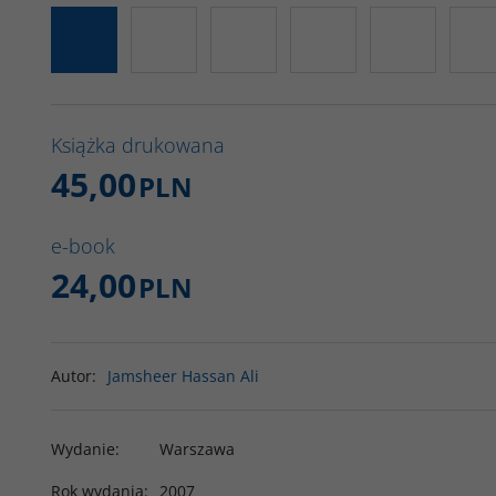
Książka drukowana
45,00
PLN
e-book
24,00
PLN
Autor
:
Jamsheer Hassan Ali
Wydanie
:
Warszawa
Rok wydania
:
2007