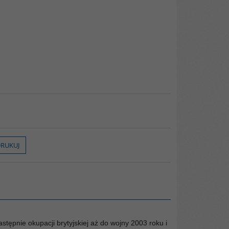
RUKUJ
tępnie okupacji brytyjskiej aż do wojny 2003 roku i