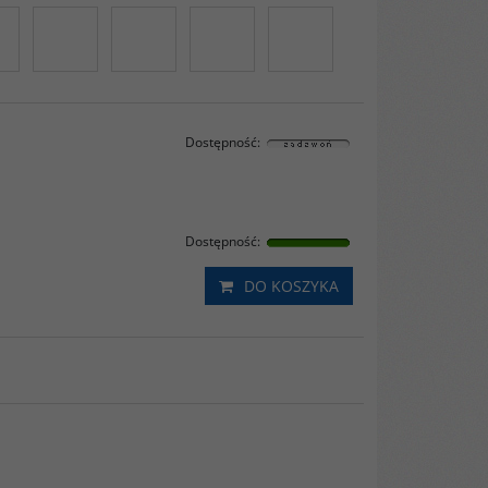
Dostępność
:
Dostępność
:
DO KOSZYKA