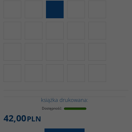
książka drukowana:
Dostępność
:
42,00
PLN