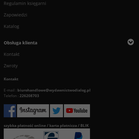
Regulamin księgarni
Zapowiedzi
Katalog
Obsługa klienta
Kontakt
Zwroty
Kontakt
E-mail :
biurohandlowe@wydawnictwodialog.pl
Telefon :
226208703
szybka płatność online / karta płatnicza / BLIK