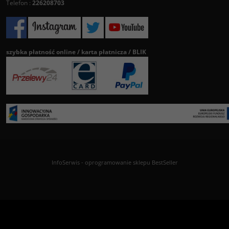
Telefon :
226208703
szybka płatność online / karta płatnicza / BLIK
InfoSerwis
-
oprogramowanie sklepu BestSeller