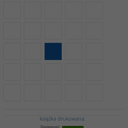
książka drukowana:
Dostępność
: