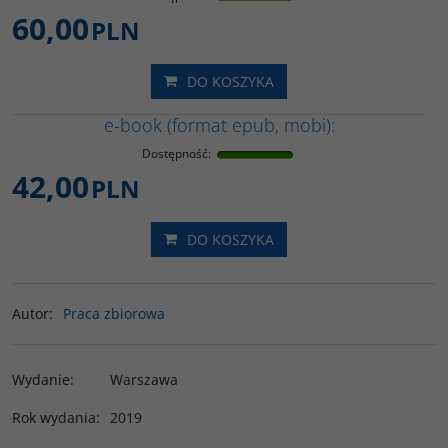
60,00
PLN
DO KOSZYKA
e-book (format epub, mobi):
Dostępność
:
42,00
PLN
DO KOSZYKA
Autor
:
Praca zbiorowa
Wydanie
:
Warszawa
Rok wydania
:
2019