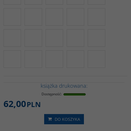
książka drukowana:
Dostępność
:
62,00
PLN
DO KOSZYKA