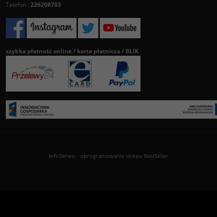
Telefon :
226208703
szybka płatność online / karta płatnicza / BLIK
InfoSerwis
-
oprogramowanie sklepu BestSeller