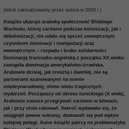
(tekst zaktualizowany przez autora w 2003 r.)
Książka ukazuje arabską społeczność Bliskiego
Wschodu, której zarówno podczas kolonizacji, jak i
dekolonizacji, nie udało się oprzeć zewnętrznym
czynnikom dominacji i manipulacji oraz
wewnętrznym – rozpadu i braku solidarności.
Dominację francusko-angielską z początku XX wieku
zastąpiła dominacja amerykańsko-izraelska.
Arabowie dzisiaj, jak zresztą i dawniej, nie są
partnerami szanowanymi na scenie
międzynarodowej, mimo wielu tragicznych
wydarzeń. Począwszy od okresu tureckiego (X wiek),
Arabowie zawsze przegrywali zarówno w bitwach,
jak i przy stole rokowań. Ilekroć wydawało się, że
osiągnęli pewne sukcesy, dostawali się pod wpływ
kolejnej potęgi. Autor książki patrzy na problematykę