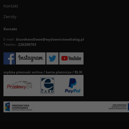
Kontakt
Zwroty
Kontakt
E-mail :
biurohandlowe@wydawnictwodialog.pl
Telefon :
226208703
szybka płatność online / karta płatnicza / BLIK