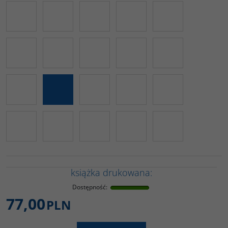
książka drukowana:
Dostępność
:
77,00
PLN