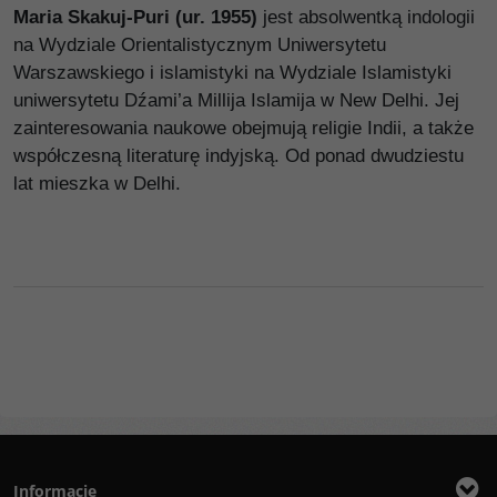
Maria Skakuj-Puri (ur. 1955)
jest absolwentką indologii
na Wydziale Orientalistycznym Uniwersytetu
Warszawskiego i islamistyki na Wydziale Islamistyki
uniwersytetu Dźami’a Millija Islamija w New Delhi. Jej
zainteresowania naukowe obejmują religie Indii, a także
współczesną literaturę indyjską. Od ponad dwudziestu
lat mieszka w Delhi.
Informacje