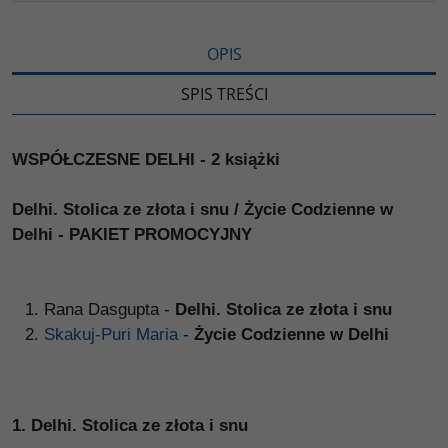
ę
OPIS
SPIS TREŚCI
WSPÓŁCZESNE DELHI - 2 książki
Delhi. Stolica ze złota i snu / Życie Codzienne w
Delhi - PAKIET PROMOCYJNY
Rana Dasgupta -
Delhi. Stolica ze złota i snu
Skakuj-Puri Maria
-
Życie Codzienne w Delhi
1.
Delhi. Stolica ze złota i snu