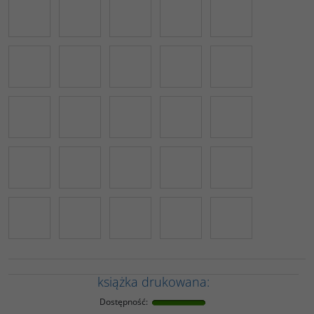
książka drukowana:
Dostępność
: