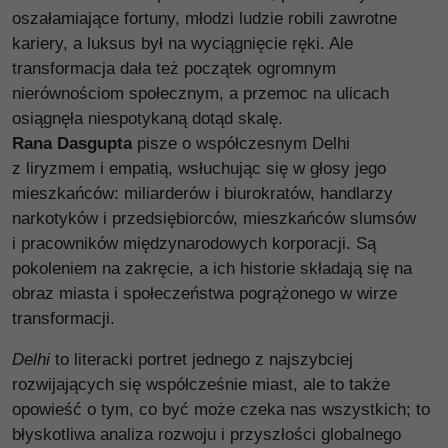
oszałamiające fortuny, młodzi ludzie robili zawrotne
kariery, a luksus był na wyciągnięcie ręki. Ale
transformacja dała też początek ogromnym
nierównościom społecznym, a przemoc na ulicach
osiągnęła niespotykaną dotąd skalę.
Rana Dasgupta
pisze o współczesnym Delhi
z liryzmem i empatią, wsłuchując się w głosy jego
mieszkańców: miliarderów i biurokratów, handlarzy
narkotyków i przedsiębiorców, mieszkańców slumsów
i pracowników międzynarodowych korporacji. Są
pokoleniem na zakręcie, a ich historie składają się na
obraz miasta i społeczeństwa pogrążonego w wirze
transformacji.
Delhi
to literacki portret jednego z najszybciej
rozwijających się współcześnie miast, ale to także
opowieść o tym, co być może czeka nas wszystkich; to
błyskotliwa analiza rozwoju i przyszłości globalnego