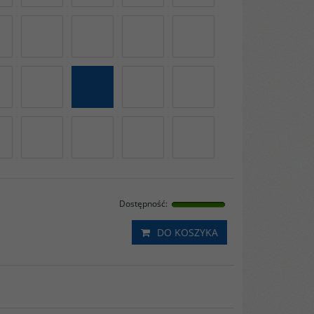
Dostępność
:
DO KOSZYKA