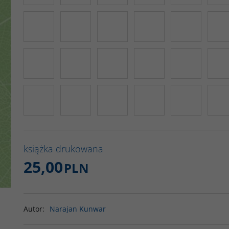
książka drukowana
25,00
PLN
Autor
:
Narajan Kunwar