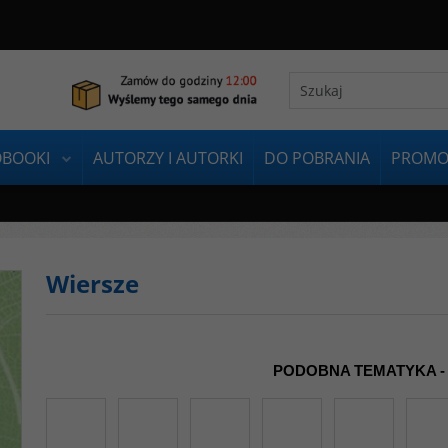
OBOOKI
AUTORZY I AUTORKI
DO POBRANIA
PROMO
Wiersze
PODOBNA TEMATYKA -