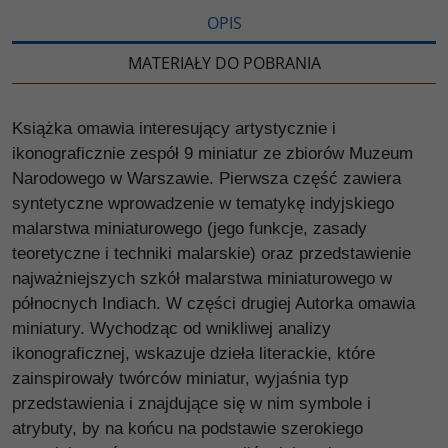
OPIS
MATERIAŁY DO POBRANIA
Książka omawia interesujący artystycznie i
ikonograficznie zespół 9 miniatur ze zbiorów Muzeum
Narodowego w Warszawie. Pierwsza część zawiera
syntetyczne wprowadzenie w tematykę indyjskiego
malarstwa miniaturowego (jego funkcje, zasady
teoretyczne i techniki malarskie) oraz przedstawienie
najważniejszych szkół malarstwa miniaturowego w
północnych Indiach. W części drugiej Autorka omawia
miniatury. Wychodząc od wnikliwej analizy
ikonograficznej, wskazuje dzieła literackie, które
zainspirowały twórców miniatur, wyjaśnia typ
przedstawienia i znajdujące się w nim symbole i
atrybuty, by na końcu na podstawie szerokiego