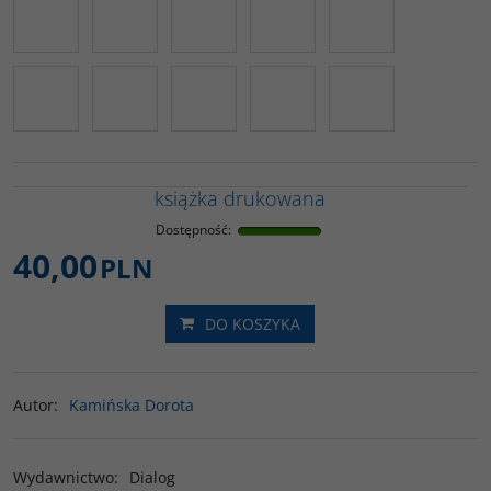
książka drukowana
Dostępność
:
40,00
PLN
DO KOSZYKA
Autor
:
Kamińska Dorota
Wydawnictwo
:
Dialog