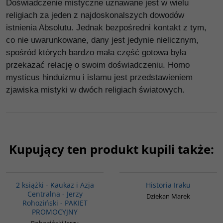
Doświadczenie mistyczne uznawane jest w wielu
religiach za jeden z najdoskonalszych dowodów
istnienia Absolutu. Jednak bezpośredni kontakt z tym,
co nie uwarunkowane, dany jest jedynie nielicznym,
spośród których bardzo mała część gotowa była
przekazać relację o swoim doświadczeniu. Homo
mysticus hinduizmu i islamu jest przedstawieniem
zjawiska mistyki w dwóch religiach światowych.
Kupujący ten produkt kupili także:
PAG1016
G085
2 książki - Kaukaz i Azja
Historia Iraku
Centralna - Jerzy
Dziekan Marek
Rohoziński - PAKIET
PROMOCYJNY