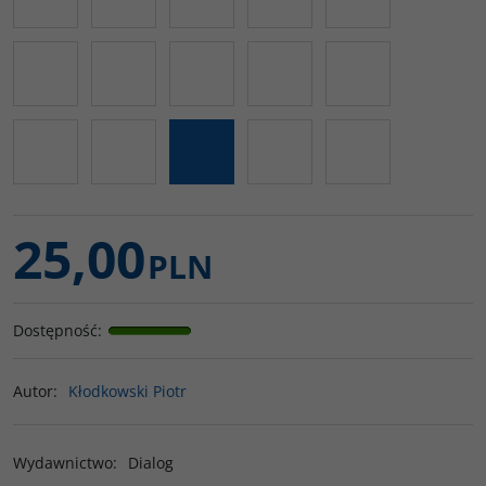
25,00
PLN
Dostępność
:
Autor
:
Kłodkowski Piotr
Wydawnictwo
:
Dialog