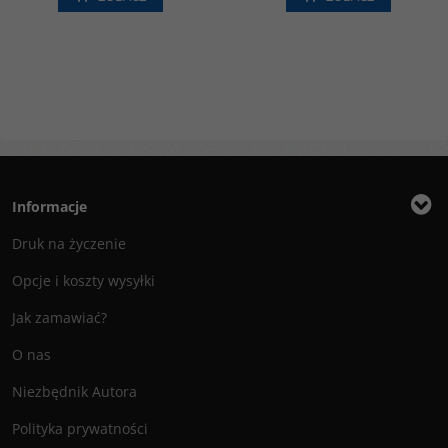
Informacje
Druk na życzenie
Opcje i koszty wysyłki
Jak zamawiać?
O nas
Niezbędnik Autora
Polityka prywatności