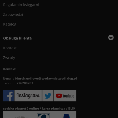
Regulamin księgarni
Zapowiedzi
Katalog
Obsługa klienta
Kontakt
Zwroty
Kontakt
E-mail :
biurohandlowe@wydawnictwodialog.pl
Telefon :
226208703
szybka płatność online / karta płatnicza / BLIK