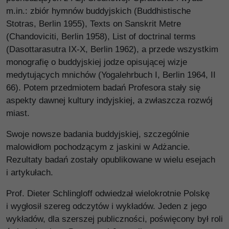
m.in.: zbiór hymnów buddyjskich (Buddhistische
Stotras, Berlin 1955), Texts on Sanskrit Metre
(Chandoviciti, Berlin 1958), List of doctrinal terms
(Dasottarasutra IX-X, Berlin 1962), a przede wszystkim
monografię o buddyjskiej jodze opisującej wizje
medytujących mnichów (Yogalehrbuch I, Berlin 1964, II
66). Potem przedmiotem badań Profesora stały się
aspekty dawnej kultury indyjskiej, a zwłaszcza rozwój
miast.
Swoje nowsze badania buddyjskiej, szczególnie
malowidłom pochodzącym z jaskini w Adżancie.
Rezultaty badań zostały opublikowane w wielu esejach
i artykułach.
Prof. Dieter Schlingloff odwiedzał wielokrotnie Polskę
i wygłosił szereg odczytów i wykładów. Jeden z jego
wykładów, dla szerszej publiczności, poświęcony był roli