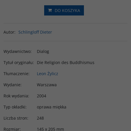
DO KOSZYKA
Autor
:
Schlingloff Dieter
Wydawnictwo
:
Dialog
Tytuł oryginału
:
Die Religion des Buddhismus
Tłumaczenie
:
Leon Żylicz
Wydanie
:
Warszawa
Rok wydania
:
2004
Typ okładki
:
oprawa miękka
Liczba stron
:
248
Rozmiar
:
145 x 205 mm