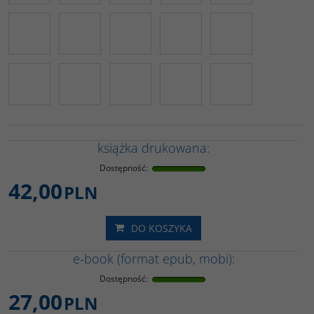
książka drukowana:
Dostępność
:
42,00
PLN
DO KOSZYKA
e-book (format epub, mobi):
Dostępność
:
27,00
PLN