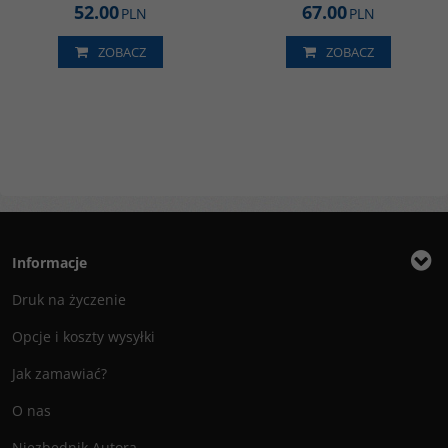
52.00
67.00
PLN
PLN
ZOBACZ
ZOBACZ
Informacje
Druk na życzenie
Opcje i koszty wysyłki
Jak zamawiać?
O nas
Niezbędnik Autora