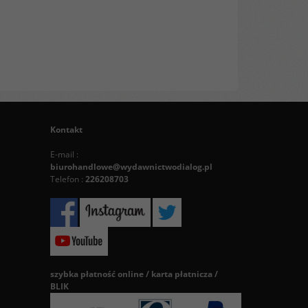
Kontakt
E-mail :
biurohandlowe@wydawnictwodialog.pl
Telefon :
226208703
szybka płatność online / karta płatnicza /
BLIK