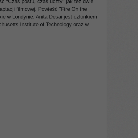
ć "Czas postu, czas uczty" jak też dwie
aptacji filmowej. Powieść "Fire On the
ie w Londynie. Anita Desai jest członkiem
husetts Institute of Technology oraz w