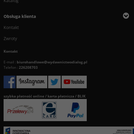
Katalog
Obsługa klienta
Kontakt
Zwroty
Kontakt
E-mail :
biurohandlowe@wydawnictwodialog.pl
Telefon :
226208703
szybka płatność online / karta płatnicza / BLIK