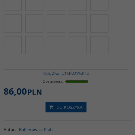
książka drukowana
Dostępność
:
86,00
PLN
DO KOSZYKA
Autor
:
Balcerowicz Piotr