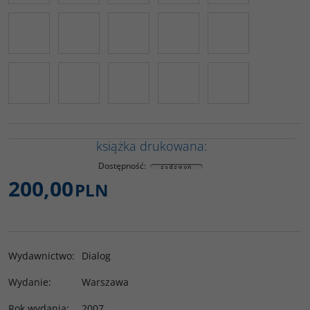
książka drukowana:
Dostępność
:
200,00
PLN
Wydawnictwo
:
Dialog
Wydanie
:
Warszawa
Rok wydania
:
2007