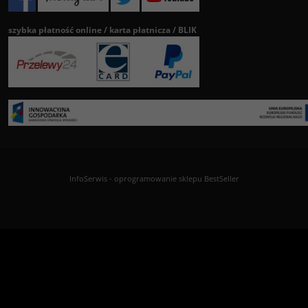
szybka płatność online / karta płatnicza / BLIK
InfoSerwis
-
oprogramowanie sklepu BestSeller