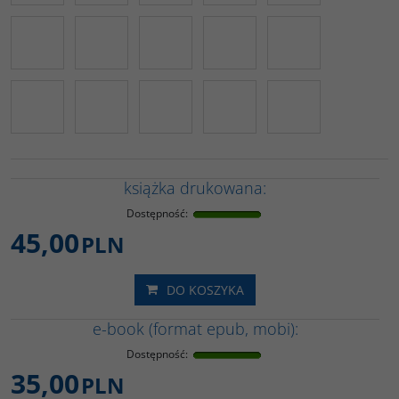
książka drukowana:
Dostępność
:
45,00
PLN
DO KOSZYKA
e-book (format epub, mobi):
Dostępność
:
35,00
PLN