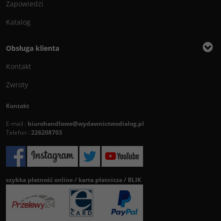
Zapowiedzi
Katalog
Obsługa klienta
Kontakt
Zwroty
Kontakt
E-mail :
biurohandlowe@wydawnictwodialog.pl
Telefon :
226208703
szybka płatność online / karta płatnicza / BLIK