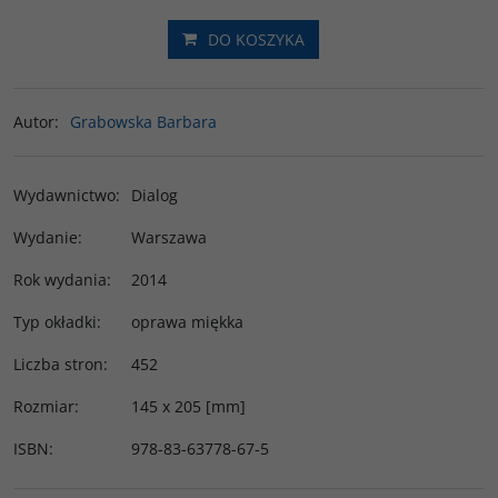
DO KOSZYKA
Autor
:
Grabowska Barbara
Wydawnictwo
:
Dialog
Wydanie
:
Warszawa
Rok wydania
:
2014
Typ okładki
:
oprawa miękka
Liczba stron
:
452
Rozmiar
:
145 x 205 [mm]
ISBN
:
978-83-63778-67-5