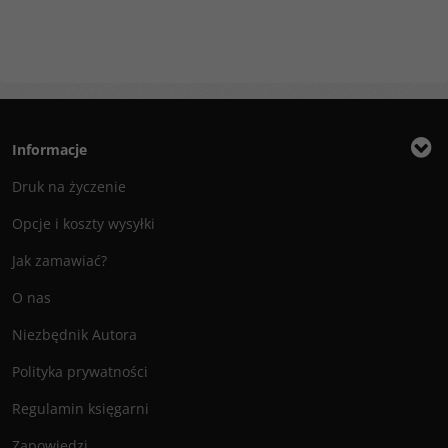
Informacje
Druk na życzenie
Opcje i koszty wysyłki
Jak zamawiać?
O nas
Niezbędnik Autora
Polityka prywatności
Regulamin księgarni
Zapowiedzi