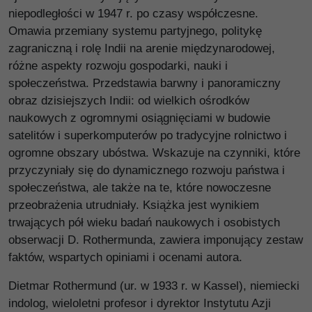
niepodległości w 1947 r. po czasy współczesne.
Omawia przemiany systemu partyjnego, politykę
zagraniczną i rolę Indii na arenie międzynarodowej,
różne aspekty rozwoju gospodarki, nauki i
społeczeństwa. Przedstawia barwny i panoramiczny
obraz dzisiejszych Indii: od wielkich ośrodków
naukowych z ogromnymi osiągnięciami w budowie
satelitów i superkomputerów po tradycyjne rolnictwo i
ogromne obszary ubóstwa. Wskazuje na czynniki, które
przyczyniały się do dynamicznego rozwoju państwa i
społeczeństwa, ale także na te, które nowoczesne
przeobrażenia utrudniały. Książka jest wynikiem
trwających pół wieku badań naukowych i osobistych
obserwacji D. Rothermunda, zawiera imponujący zestaw
faktów, wspartych opiniami i ocenami autora.
Dietmar Rothermund (ur. w 1933 r. w Kassel), niemiecki
indolog, wieloletni profesor i dyrektor Instytutu Azji