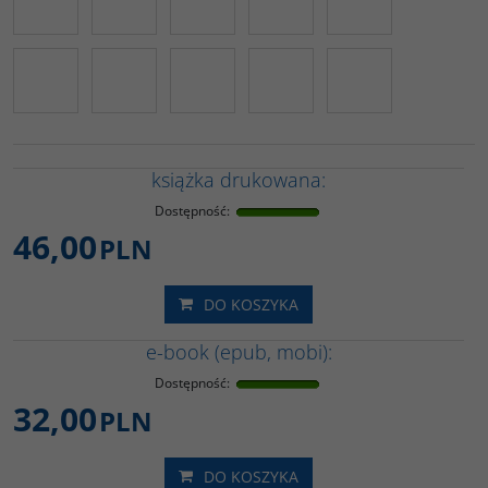
książka drukowana:
Dostępność
:
46,00
PLN
DO KOSZYKA
e-book (epub, mobi):
Dostępność
:
32,00
PLN
DO KOSZYKA