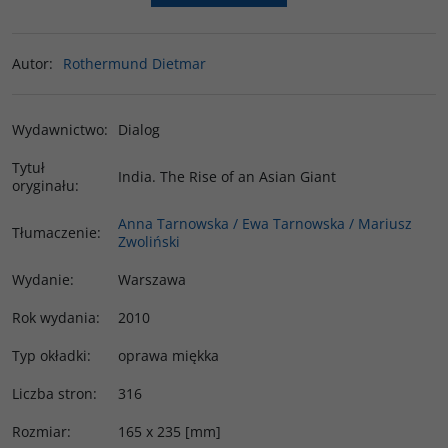
Autor
:
Rothermund Dietmar
Wydawnictwo
:
Dialog
Tytuł
India. The Rise of an Asian Giant
oryginału
:
Anna Tarnowska / Ewa Tarnowska / Mariusz
Tłumaczenie
:
Zwoliński
Wydanie
:
Warszawa
Rok wydania
:
2010
Typ okładki
:
oprawa miękka
Liczba stron
:
316
Rozmiar
:
165 x 235 [mm]