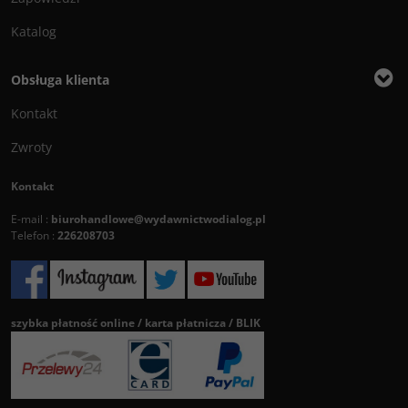
Katalog
Obsługa klienta
Kontakt
Zwroty
Kontakt
E-mail :
biurohandlowe@wydawnictwodialog.pl
Telefon :
226208703
szybka płatność online / karta płatnicza / BLIK