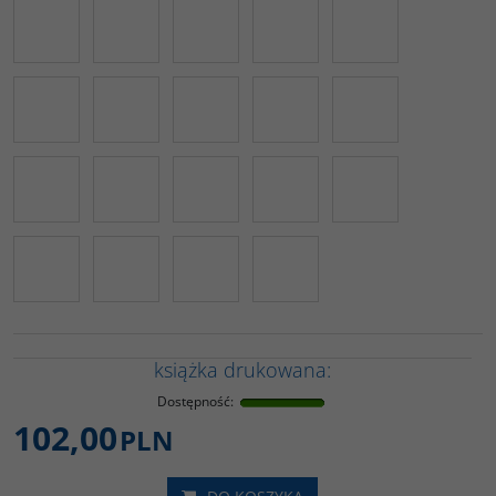
książka drukowana:
Dostępność
:
102,00
PLN