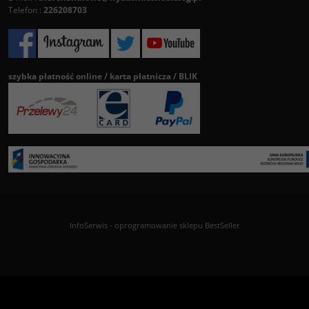
Telefon :
226208703
szybka płatność online / karta płatnicza / BLIK
InfoSerwis
-
oprogramowanie sklepu BestSeller