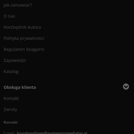
Jak zamawiać?
O nas
Niezbędnik Autora
Polityka prywatności
Regulamin księgarni
Zapowiedzi
Katalog
Obsługa klienta
Kontakt
Zwroty
Kontakt
E-mail :
biurohandlowe@wydawnictwodialog.pl