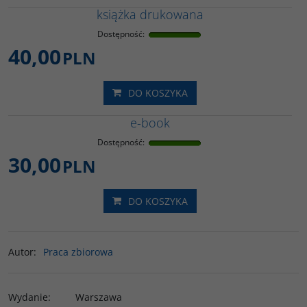
książka drukowana
Dostępność
:
40,00
PLN
DO KOSZYKA
e-book
Dostępność
:
30,00
PLN
DO KOSZYKA
Autor
:
Praca zbiorowa
Wydanie
:
Warszawa