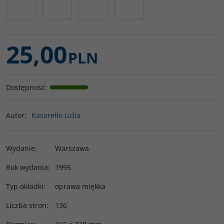
25,00
PLN
Dostępność
:
Autor
:
Kasarełło Lidia
Wydanie
:
Warszawa
Rok wydania
:
1995
Typ okładki
:
oprawa miękka
Liczba stron
:
136