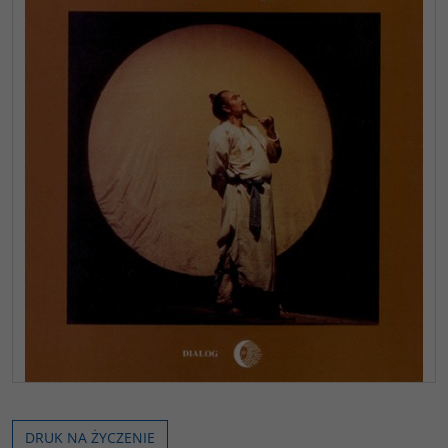
DRUK NA ŻYCZENIE