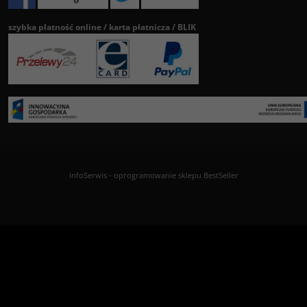
szybka płatność online / karta płatnicza / BLIK
InfoSerwis
-
oprogramowanie sklepu BestSeller