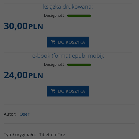
książka drukowana:
Dostępność
:
30,00
PLN
DO KOSZYKA
e-book (format epub, mobi):
Dostępność
:
24,00
PLN
DO KOSZYKA
Autor
:
Oser
Tytuł oryginału
:
Tibet on Fire