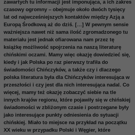
zawartych tu informacji jest imponująca, a ich zakres
czasowy ogromny – obejmuje około dwóch tysięcy
lat od najwcześniejszych kontaktów między Azją a
Europą Środkową aż do dziś. […] W pewnym sensie
ważniejsza nawet niż sama ilość zgromadzonego tu
materiału jest jednak ofiarowana nam przez tę
książkę możliwość spojrzenia na naszą literaturę
chińskimi oczami. Mamy więc okazję dowiedzieć się,
kiedy i jak Polska po raz pierwszy trafiła do
świadomości Chińczyków, a także czy i dlaczego
polska literatura była dla Chińczyków interesująca w
przeszłości i czy jest dla nich interesująca nadal. Co
więcej, mamy też okazję zobaczyć siebie na tle
innych krajów regionu, które pojawiły się w chińskiej
świadomości w zbliżonym czasie i postrzegane były
jako interesujące punkty odniesienia do sytuacji
chińskiej. Miało to miejsce na przykład na początku
XX wieku w przypadku Polski i Węgier, które