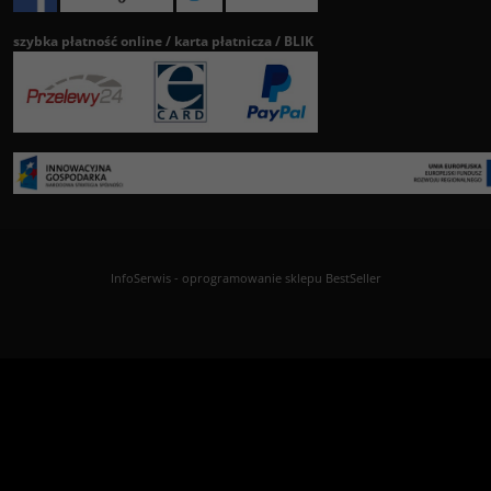
szybka płatność online / karta płatnicza / BLIK
InfoSerwis
-
oprogramowanie sklepu BestSeller