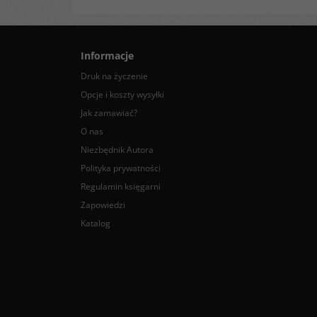
Informacje
Druk na życzenie
Opcje i koszty wysyłki
Jak zamawiać?
O nas
Niezbędnik Autora
Polityka prywatności
Regulamin księgarni
Zapowiedzi
Katalog