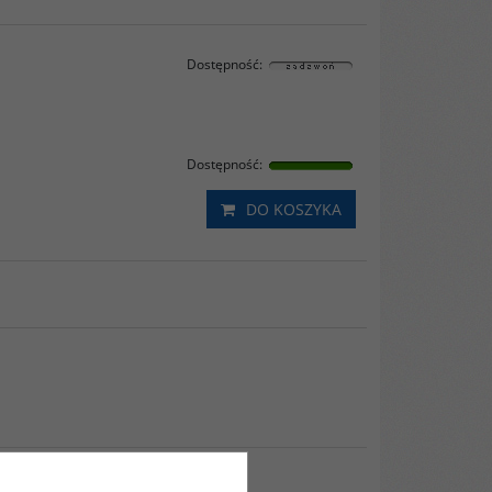
Dostępność
:
Dostępność
:
DO KOSZYKA