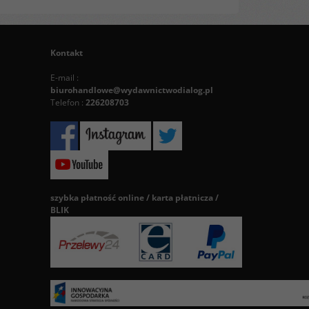
Kontakt
E-mail :
biurohandlowe@wydawnictwodialog.pl
Telefon :
226208703
szybka płatność online / karta płatnicza /
BLIK