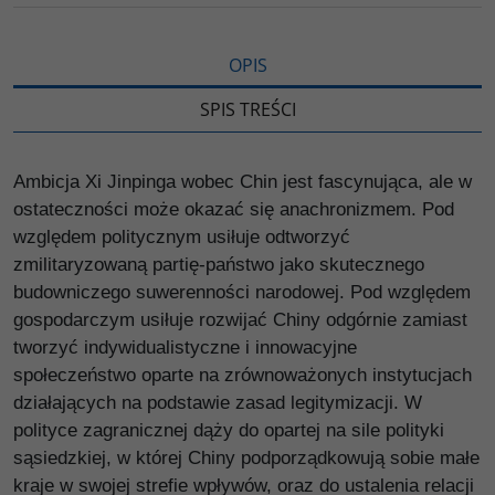
i
ę
OPIS
SPIS TREŚCI
Ambicja Xi Jinpinga wobec Chin jest fascynująca, ale w
ostateczności może okazać się anachronizmem. Pod
względem politycznym usiłuje odtworzyć
zmilitaryzowaną partię-państwo jako skutecznego
budowniczego suwerenności narodowej. Pod względem
gospodarczym usiłuje rozwijać Chiny odgórnie zamiast
tworzyć indywidualistyczne i innowacyjne
społeczeństwo oparte na zrównoważonych instytucjach
działających na podstawie zasad legitymizacji. W
polityce zagranicznej dąży do opartej na sile polityki
sąsiedzkiej, w której Chiny podporządkowują sobie małe
kraje w swojej strefie wpływów, oraz do ustalenia relacji