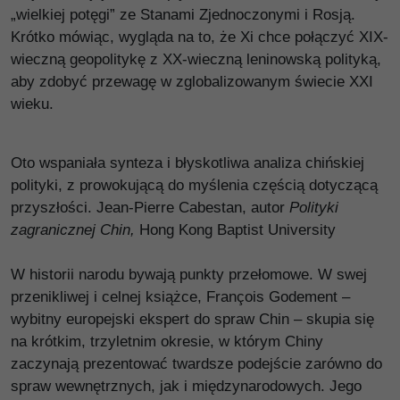
„wielkiej potęgi” ze Stanami Zjednoczonymi i Rosją.
Krótko mówiąc, wygląda na to, że Xi chce połączyć XIX-
wieczną geopolitykę z XX-wieczną leninowską polityką,
aby zdobyć przewagę w zglobalizowanym świecie XXI
wieku.
Oto wspaniała synteza i błyskotliwa analiza chińskiej
polityki, z prowokującą do myślenia częścią dotyczącą
przyszłości. Jean-Pierre Cabestan, autor
Polityki
zagranicznej Chin,
Hong Kong Baptist University
W historii narodu bywają punkty przełomowe. W swej
przenikliwej i celnej książce, François Godement –
wybitny europejski ekspert do spraw Chin – skupia się
na krótkim, trzyletnim okresie, w którym Chiny
zaczynają prezentować twardsze podejście zarówno do
spraw wewnętrznych, jak i międzynarodowych. Jego