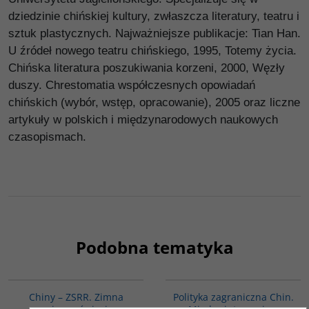
dziedzinie chińskiej kultury, zwłaszcza literatury, teatru i
sztuk plastycznych. Najważniejsze publikacje: Tian Han.
U źródeł nowego teatru chińskiego, 1995, Totemy życia.
Chińska literatura poszukiwania korzeni, 2000, Węzły
duszy. Chrestomatia współczesnych opowiadań
chińskich (wybór, wstęp, opracowanie), 2005 oraz liczne
artykuły w polskich i międzynarodowych naukowych
czasopismach.
Podobna tematyka
00175G
00093G
Chiny – ZSRR. Zimna
Polityka zagraniczna Chin.