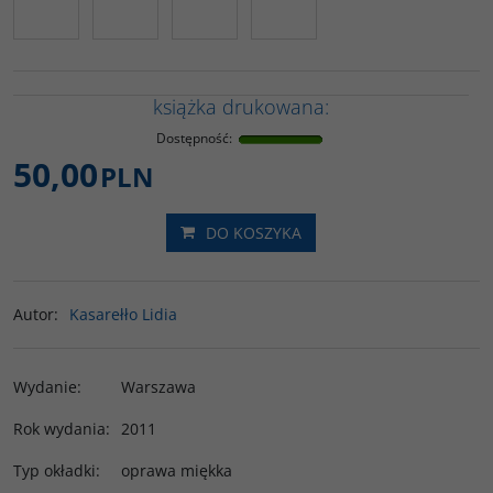
książka drukowana:
Dostępność
:
50,00
PLN
DO KOSZYKA
Autor
:
Kasarełło Lidia
Wydanie
:
Warszawa
Rok wydania
:
2011
Typ okładki
:
oprawa miękka