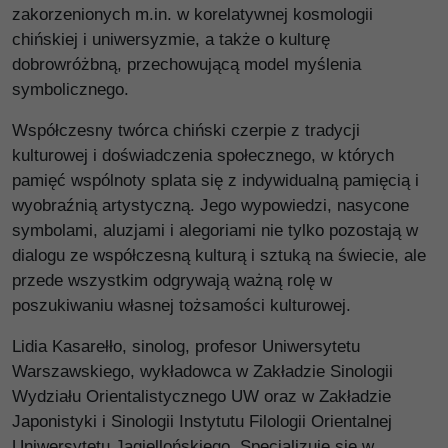
zakorzenionych m.in. w korelatywnej kosmologii
chińskiej i uniwersyzmie, a także o kulturę
dobrowróżbną, przechowującą model myślenia
symbolicznego.
Współczesny twórca chiński czerpie z tradycji
kulturowej i doświadczenia społecznego, w których
pamięć wspólnoty splata się z indywidualną pamięcią i
wyobraźnią artystyczną. Jego wypowiedzi, nasycone
symbolami, aluzjami i alegoriami nie tylko pozostają w
dialogu ze współczesną kulturą i sztuką na świecie, ale
przede wszystkim odgrywają ważną rolę w
poszukiwaniu własnej tożsamości kulturowej.
Lidia Kasarełło, sinolog, profesor Uniwersytetu
Warszawskiego, wykładowca w Zakładzie Sinologii
Wydziału Orientalistycznego UW oraz w Zakładzie
Japonistyki i Sinologii Instytutu Filologii Orientalnej
Uniwersytetu Jagiellońskiego. Specjalizuje się w