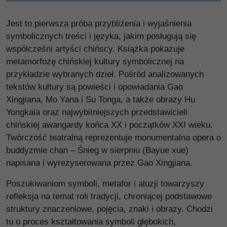
Jest to pierwsza próba przybliżenia i wyjaśnienia
symbolicznych treści i języka, jakim posługują się
współcześni artyści chińscy. Książka pokazuje
metamorfozę chińskiej kultury symbolicznej na
przykładzie wybranych dzieł. Pośród analizowanych
tekstów kultury są powieści i opowiadania Gao
Xingjiana, Mo Yana i Su Tonga, a także obrazy Hu
Yongkaia oraz najwybitniejszych przedstawicieli
chińskiej awangardy końca XX i początków XXI wieku.
Twórczość teatralną reprezentuje monumentalna opera o
buddyzmie chan – Śnieg w sierpniu (Bayue xue)
napisana i wyreżyserowana przez Gao Xingjiana.
Poszukiwaniom symboli, metafor i aluzji towarzyszy
refleksja na temat roli tradycji, chroniącej podstawowe
struktury znaczeniowe, pojęcia, znaki i obrazy. Chodzi
tu o proces kształtowania symboli głębokich,