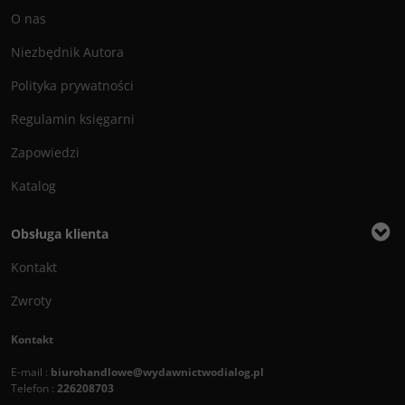
O nas
Niezbędnik Autora
Polityka prywatności
Regulamin księgarni
Zapowiedzi
Katalog
Obsługa klienta
Kontakt
Zwroty
Kontakt
E-mail :
biurohandlowe@wydawnictwodialog.pl
Telefon :
226208703