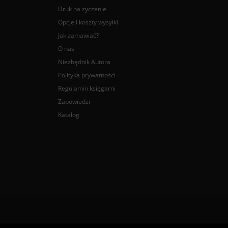
Druk na życzenie
Opcje i koszty wysyłki
Jak zamawiać?
O nas
Niezbędnik Autora
Polityka prywatności
Regulamin księgarni
Zapowiedzi
Katalog