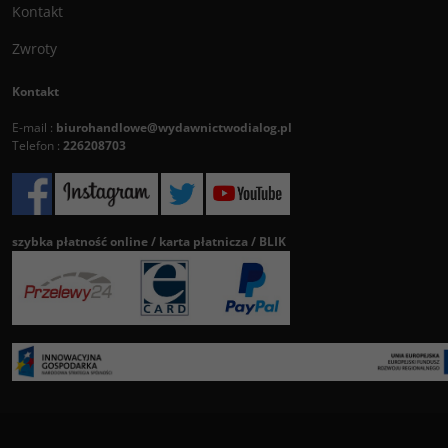
Kontakt
Zwroty
Kontakt
E-mail :
biurohandlowe@wydawnictwodialog.pl
Telefon :
226208703
szybka płatność online / karta płatnicza / BLIK