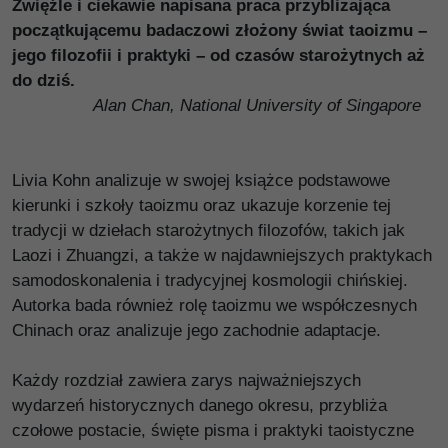
Zwięźle i ciekawie napisana praca przybliżająca
początkującemu badaczowi złożony świat taoizmu –
jego filozofii i praktyki – od czasów starożytnych aż
do dziś.
Alan Chan, National University of Singapore
Livia Kohn analizuje w swojej książce podstawowe
kierunki i szkoły taoizmu oraz ukazuje korzenie tej
tradycji w dziełach starożytnych filozofów, takich jak
Laozi i Zhuangzi, a także w najdawniejszych praktykach
samodoskonalenia i tradycyjnej kosmologii chińskiej.
Autorka bada również rolę taoizmu we współczesnych
Chinach oraz analizuje jego zachodnie adaptacje.
Każdy rozdział zawiera zarys najważniejszych
wydarzeń historycznych danego okresu, przybliża
czołowe postacie, święte pisma i praktyki taoistyczne