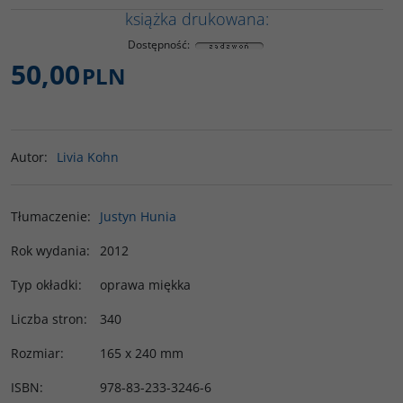
książka drukowana:
Dostępność
:
50,00
PLN
Autor
:
Livia Kohn
Tłumaczenie
:
Justyn Hunia
Rok wydania
:
2012
Typ okładki
:
oprawa miękka
Liczba stron
:
340
Rozmiar
:
165 x 240 mm
ISBN
:
978-83-233-3246-6