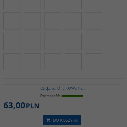
książka drukowana:
Dostępność
:
63,00
PLN
DO KOSZYKA