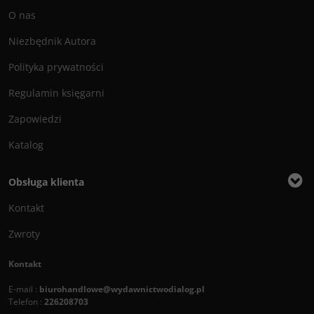
O nas
Niezbędnik Autora
Polityka prywatności
Regulamin księgarni
Zapowiedzi
Katalog
Obsługa klienta
Kontakt
Zwroty
Kontakt
E-mail :
biurohandlowe@wydawnictwodialog.pl
Telefon :
226208703