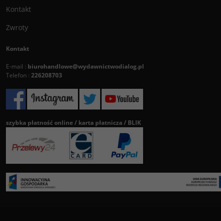
Kontakt
Zwroty
Kontakt
E-mail :
biurohandlowe@wydawnictwodialog.pl
Telefon :
226208703
szybka płatność online / karta płatnicza / BLIK