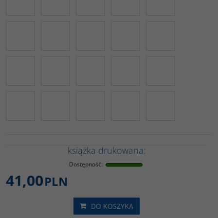
książka drukowana:
Dostępność
:
41,00
PLN
DO KOSZYKA