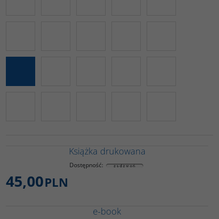
Książka drukowana
Dostępność
:
45,00
PLN
e-book