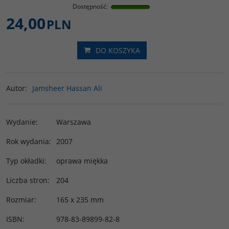
Dostępność
:
24,00
PLN
DO KOSZYKA
Autor
:
Jamsheer Hassan Ali
Wydanie
:
Warszawa
Rok wydania
:
2007
Typ okładki
:
oprawa miękka
Liczba stron
:
204
Rozmiar
:
165 x 235 mm
ISBN
:
978-83-89899-82-8