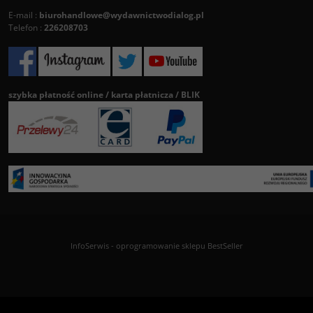
E-mail :
biurohandlowe@wydawnictwodialog.pl
Telefon :
226208703
szybka płatność online / karta płatnicza / BLIK
InfoSerwis
-
oprogramowanie sklepu BestSeller