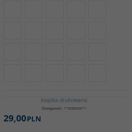
książka drukowana:
Dostępność
:
29,00
PLN