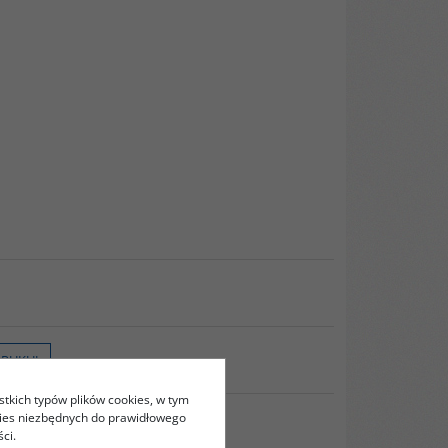
RUKUJ
stkich typów plików cookies, w tym
kies niezbędnych do prawidłowego
ci.