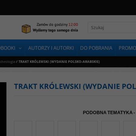
OBOOKI
AUTORZY I AUTORKI
DO POBRANIA
PROMO
rcheologia
/
TRAKT KRÓLEWSKI (WYDANIE POLSKO-ARABSKIE)
TRAKT KRÓLEWSKI (WYDANIE POL
PODOBNA TEMATYKA -