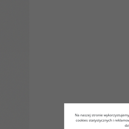
Na naszej stronie wykorzystujemy 
cookies statystycznych i reklam
dz