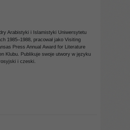
edry Arabistyki i Islamistyki Uniwersytetu
ach 1985–1988, pracował jako Visiting
ansas Press Annual Award for Literature
Pen Klubu. Publikuje swoje utwory w języku
osyjski i czeski.