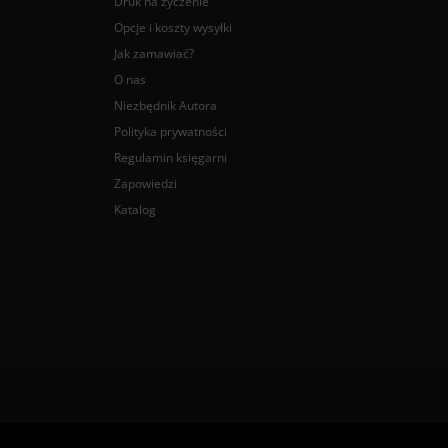
Druk na życzenie
Opcje i koszty wysyłki
Jak zamawiać?
O nas
Niezbędnik Autora
Polityka prywatności
Regulamin księgarni
Zapowiedzi
Katalog