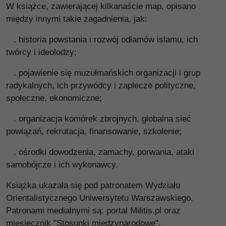
W książce, zawierającej kilkanaście map, opisano
między innymi takie zagadnienia, jak:
. historia powstania i rozwój odłamów islamu, ich
twórcy i ideolodzy;
. pojawienie się muzułmańskich organizacji i grup
radykalnych, ich przywódcy i zaplecze polityczne,
społeczne, ekonomiczne;
. organizacja komórek zbrojnych, globalna sieć
powiązań, rekrutacja, finansowanie, szkolenie;
. ośrodki dowodzenia, zamachy, porwania, ataki
samobójcze i ich wykonawcy.
Książka ukazała się pod patronatem Wydziału
Orientalistycznego Uniwersytetu Warszawskiego.
Patronami medialnymi są: portal Militis.pl oraz
miesięcznik "Stosunki międzynarodowe".