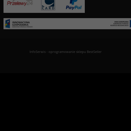
InfoSerwis
-
oprogramowanie sklepu BestSeller