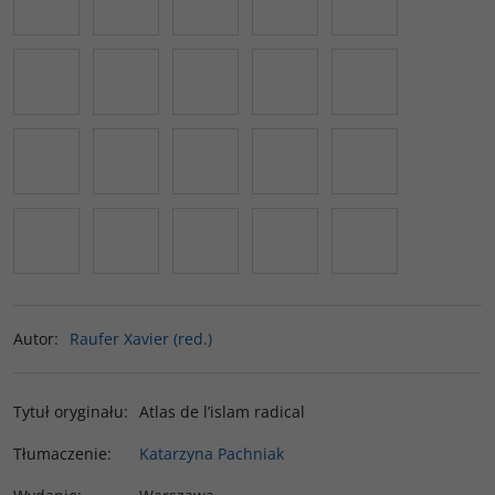
Autor
:
Raufer Xavier (red.)
Tytuł oryginału
:
Atlas de l’islam radical
Tłumaczenie
:
Katarzyna Pachniak