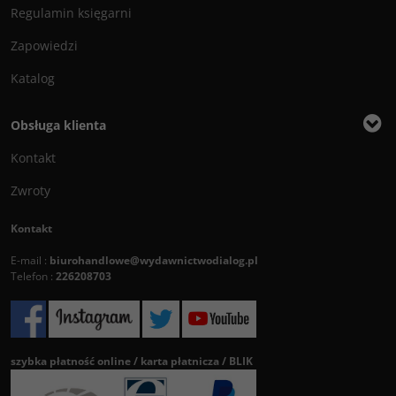
Regulamin księgarni
Zapowiedzi
Katalog
Obsługa klienta
Kontakt
Zwroty
Kontakt
E-mail :
biurohandlowe@wydawnictwodialog.pl
Telefon :
226208703
szybka płatność online / karta płatnicza / BLIK