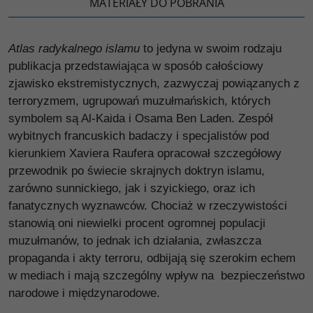
MATERIAŁY DO POBRANIA
Atlas radykalnego islamu
to jedyna w swoim rodzaju
publikacja przedstawiająca w sposób całościowy
zjawisko ekstremistycznych, zazwyczaj powiązanych z
terroryzmem, ugrupowań muzułmańskich, których
symbolem są Al-Kaida i Osama Ben Laden. Zespół
wybitnych francuskich badaczy i specjalistów pod
kierunkiem Xaviera Raufera opracował szczegółowy
przewodnik po świecie skrajnych doktryn islamu,
zarówno sunnickiego, jak i szyickiego, oraz ich
fanatycznych wyznawców. Chociaż w rzeczywistości
stanowią oni niewielki procent ogromnej populacji
muzułmanów, to jednak ich działania, zwłaszcza
propaganda i akty terroru, odbijają się szerokim echem
w mediach i mają szczególny wpływ na bezpieczeństwo
narodowe i międzynarodowe.