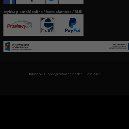
szybka płatność online / karta płatnicza / BLIK
InfoSerwis
-
oprogramowanie sklepu BestSeller