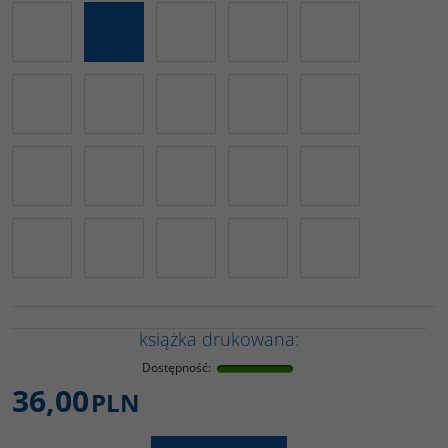
książka drukowana:
Dostępność
:
36,00
PLN