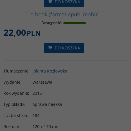
DO KOSZYKA
e-book (format epub, mobi):
Dostępność
:
22,00
PLN
DO KOSZYKA
Tłumaczenie
:
Jolanta Kozłowska
Wydanie
:
Warszawa
Rok wydania
:
2015
Typ okładki
:
oprawa miękka
Liczba stron
:
184
Rozmiar
:
120 x 170 mm