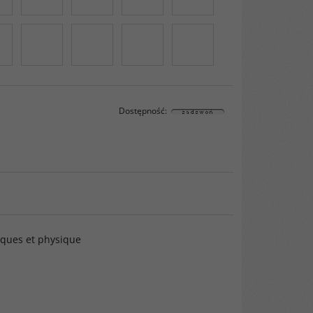
Dostępność
:
iques et physique