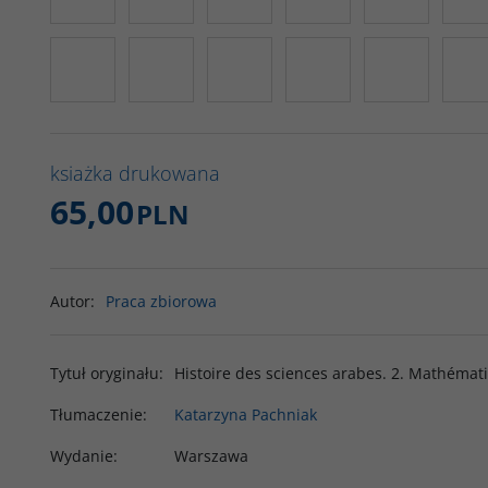
ksiażka drukowana
65,00
PLN
Autor
:
Praca zbiorowa
Tytuł oryginału
:
Histoire des sciences arabes. 2. Mathémat
Tłumaczenie
:
Katarzyna Pachniak
Wydanie
:
Warszawa