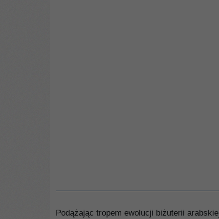
Podążając tropem ewolucji biżuterii arabski