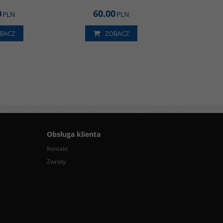
0
60.00
PLN
PLN
BACZ
ZOBACZ
Obsługa klienta
Kontakt
Zwroty