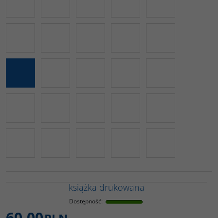
książka drukowana
Dostępność
:
60,00