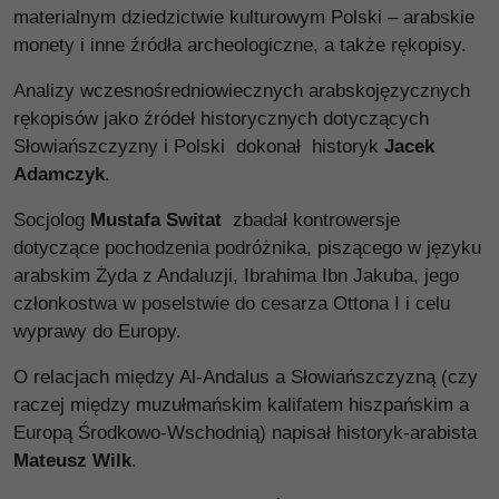
materialnym dziedzictwie kulturowym Polski – arabskie
monety i inne źródła archeologiczne, a także rękopisy.
Analizy wczesnośredniowiecznych arabskojęzycznych
rękopisów jako źródeł historycznych dotyczących
Słowiańszczyzny i Polski dokonał historyk
Jacek
Adamczyk
.
Socjolog
Mustafa Switat
zbadał kontrowersje
dotyczące pochodzenia podróżnika, piszącego w języku
arabskim Żyda z Andaluzji, Ibrahima Ibn Jakuba, jego
członkostwa w poselstwie do cesarza Ottona I i celu
wyprawy do Europy.
O relacjach między Al-Andalus a Słowiańszczyzną (czy
raczej między muzułmańskim kalifatem hiszpańskim a
Europą Środkowo-Wschodnią) napisał historyk-arabista
Mateusz Wilk
.