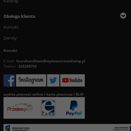
Katalog
Obsługa klienta
Kontakt
Zwroty
Kontakt
E-mail :
biurohandlowe@wydawnictwodialog.pl
Telefon :
226208703
szybka płatność online / karta płatnicza / BLIK