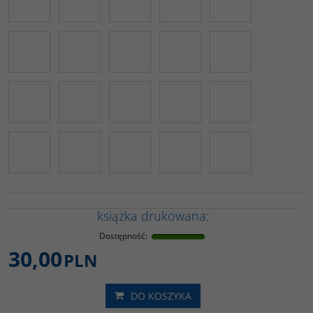
książka drukowana:
Dostępność
:
30,00
PLN
DO KOSZYKA