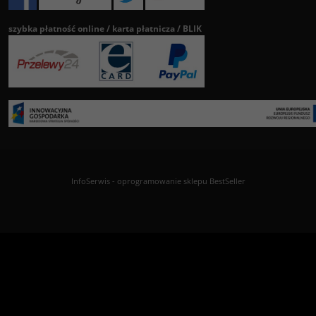
szybka płatność online / karta płatnicza / BLIK
InfoSerwis
-
oprogramowanie sklepu BestSeller