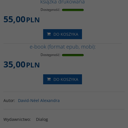
książka drukowana
Dostępność
:
55,00
PLN
DO KOSZYKA
e-book (format epub, mobi):
Dostępność
:
35,00
PLN
DO KOSZYKA
Autor
:
David-Néel Alexandra
Wydawnictwo
:
Dialog